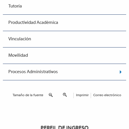
Tutoría
Productividad Académica
Vinculación
Movilidad
Procesos Administrativos
Tamaño de la fuente
Imprimir
Correo electrónico
PERFIL DE INGRESO