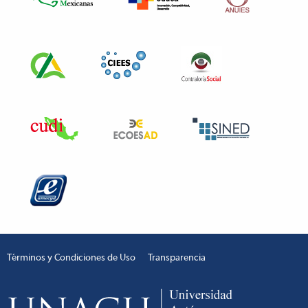
Términos y Condiciones de Uso
Transparencia